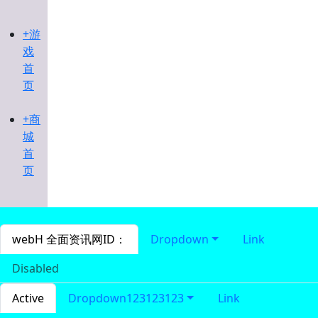
+游
戏
首
页
+商
城
首
页
webH 全面资讯网ID：
Dropdown
Link
Disabled
Active
Dropdown123123123
Link