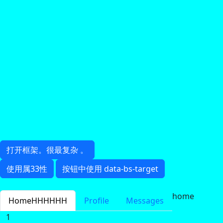
打开框架。很最复杂 。
使用属33性
按钮中使用 data-bs-target
home
HomeHHHHHH
Profile
Messages
1