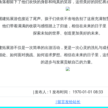
角落都留下了他们欢快的身影和纯真的笑容，这些美好的回忆将
团建拓展游也接近了尾声。孩子们依依不舍地告别了这座充满智
。他们带着满满的收获与感悟踏上了归途，相信在未来的日子里
探索未知的世界、创造更加美好的未来。
建拓展游不仅是一次简单的出游活动，更是一次心灵的洗礼与成
相处、如何面对挑战、如何追求梦想。相信在未来的日子里，这
的进步与发展贡献自己的力量。
|发布人 : 1 发布时间： 1970-01-01 08:33
|留言发给站长