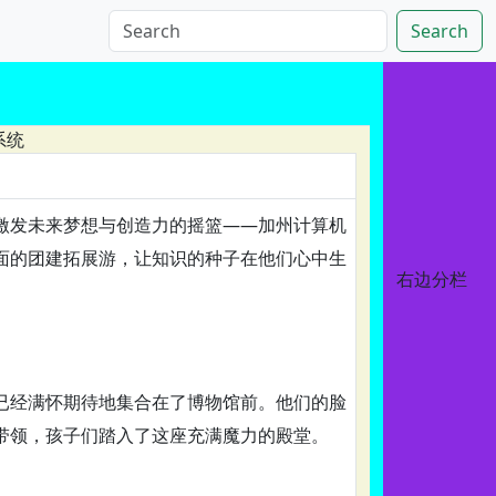
Search
系统
激发未来梦想与创造力的摇篮——加州计算机
面的团建拓展游，让知识的种子在他们心中生
右边分栏
已经满怀期待地集合在了博物馆前。他们的脸
带领，孩子们踏入了这座充满魔力的殿堂。