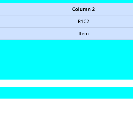
Column 2
R1C2
Item