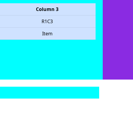
Column 3
R1C3
Item