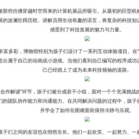
被那些仿佛穿越时空而来的计算机展品所吸引。从最初的巨型机
展的波澜壮阔历程。讲解员用生动有趣的语言，将复杂的科技知
感受到了科技发展的魅力与力量。
丰富多彩，博物馆特别为孩子们设计了一系列互动体验项目。在“
造出属于自己的动画或小游戏。当他们看到自己编写的程序成功
己已经踏上了成为未来科技领袖的道路。
队合作解谜”环节，孩子们被分成若干小组，面对一个个充满挑战
们的团队协作能力和沟通能力。在共同解决问题的过程中，孩子
并学会了如何在困难面前保持冷静与乐观。
孩子们之间的友谊也在悄然生长。他们一起欢笑、一起努力、一