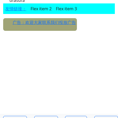
dfasdfa
友情链接：
Flex item 2
Flex item 3
广告：欢迎大家联系我们投放广告