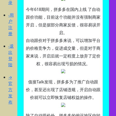
录
今年618期间，拼多多在国内上线 了自动
-用
跟价功能，目前这个功能并没有强制商家
户
开启，但是据部分商家反馈，很容易误开
注
启。
册
自动跟价对于拼多多来说，可以增加平台
-退
的价格竞争力，促进成交量，但是对于商
出
家来说，开启后就一定程度上放弃了定价
登
权，很容易出现亏损的情况。
陆
→
值接Talk发现，拼多多为了推广自动跟
官
方
价，甚至还出现了店铺违规，开启自动跟
发
价就可以立即恢复店铺权益的操作。
布
除了自动跟价外，拼多多的偏远地区中转