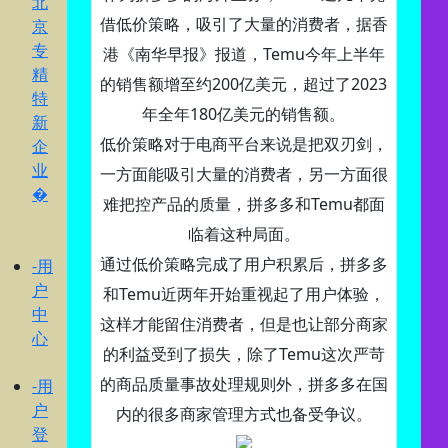
北
借低价策略，吸引了大量的消费者，据香
京
专
港《南华早报》报道，Temu今年上半年
精
的销售额增至约200亿美元，超过了2023
特
年全年180亿美元的销售额。
新
低价策略对于电商平台来说是把双刃剑，
企
业
一方面能吸引大量的消费者，另一方面很
�
难把控产品的质量，拼多多和Temu都面
临着这种局面。
通过低价策略完成了用户积累后，拼多多
-用
户
和Temu近两年开始重视起了用户体验，
中
这样才能留住消费者，但是也让部分商家
心
的利益受到了损失，除了Temu这次严苛
的商品质量事故处理规则外，拼多多在国
-用
户
内的很多商家管理方式也备受争议。
登