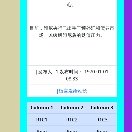
心。
目前，印尼央行已出手干预外汇和债券市
场，以缓解印尼盾的贬值压力。
|发布人 : 1 发布时间： 1970-01-01
08:33
|留言发给站长
Column 1
Column 2
Column 3
R1C1
R1C2
R1C3
Item
Item
Item