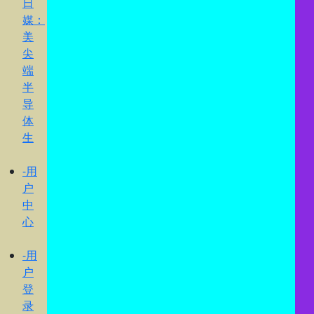
日
媒：
美
尖
端
半
导
体
生
-用
户
中
心
-用
户
登
录