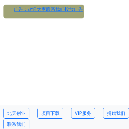
广告：欢迎大家联系我们投放广告
北天创业
项目下载
VIP服务
捐赠我们
联系我们