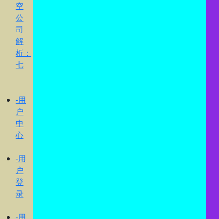
空
公
司
解
析：
七
-用
户
中
心
-用
户
登
录
-用