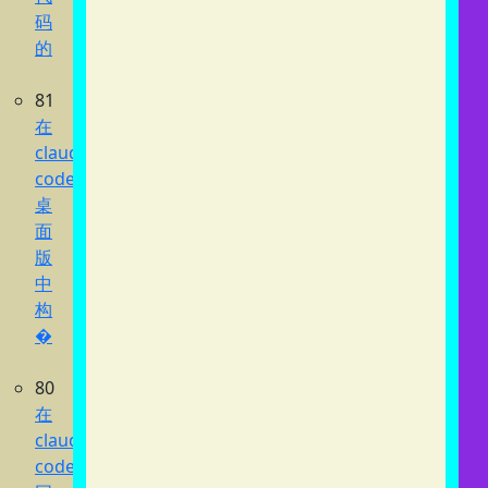
码
的
81
在
claude
code
桌
面
版
中
构
�
80
在
claude
code