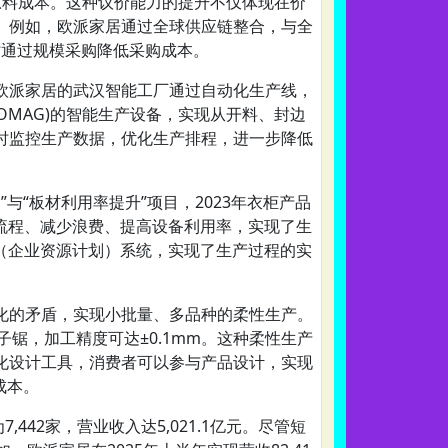
品原料成本。这种议价能力的提升不仅体现在价
。例如，欧派家居通过全球供应链整合，与全
时通过规模采购降低采购成本。
欧派家居的武汉智能工厂通过自动化生产线，
OMAG)的智能生产设备，实现从开料、封边
时监控生产数据，优化生产排程，进一步降低
与“板材利用率提升”项目，2023年衣柜产品
产流程、减少浪费、提高设备利用率，实现了生
P（企业资源计划）系统，实现了生产过程的实
化的矛盾，实现小批量、多品种的柔性生产。
锯，加工精度可达±0.1mm。这种柔性生产
化设计工具，消费者可以参与产品设计，实现
成本。
442家，营业收入达5,021.1亿元。尽管短