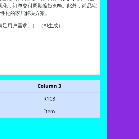
优化，订单交付周期缩短30%。此外，尚品宅
个性化的家居解决方案。
足用户需求。） （AI生成）
Column 3
R1C3
Item