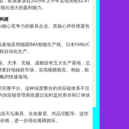
派家居在2025年上半年实现营收82.41
，展现出强大的盈利能力。
系构建
为核心竞争力的家具企业。其核心评价维度包
地采用德国IMA智能生产线、日本FANUC
程自动化生产。
远、天津、无锡、成都设有五大生产基地，总
能够更好地辐射市场，实现规模效应。例如，欧
战略的快速落地。
建的完整平台。这种深度整合的供应链体系不仅
的供应链管理系统通过实时监控库存和订单状
包括天坛家具、全友家居、尚品宅配等。这些
品价格，进一步强化规模效应。