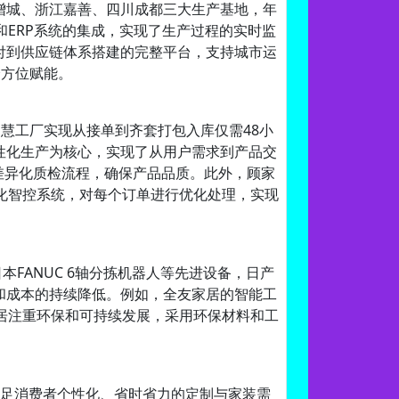
广州增城、浙江嘉善、四川成都三大生产基地，年
和ERP系统的集成，实现了生产过程的实时监
交付到供应链体系搭建的完整平台，支持城市运
全方位赋能。
其智慧工厂实现从接单到齐套打包入库仅需48小
%柔性化生产为核心，实现了从用户需求到产品交
道差异化质检流程，确保产品品质。此外，顾家
化智控系统，对每个订单进行优化处理，实现
本FANUC 6轴分拣机器人等先进设备，日产
和成本的持续降低。例如，全友家居的智能工
居注重环保和可持续发展，采用环保材料和工
满足消费者个性化、省时省力的定制与家装需