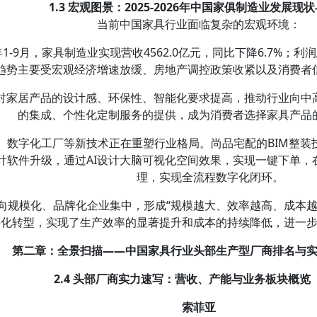
1.3 宏观图景：2025-2026年中国家俱制造业发展现
当前中国家具行业面临复杂的宏观环境：
年1-9月，家具制造业实现营收4562.0亿元，同比下降6.7%；利润
趋势主要受宏观经济增速放缓、房地产调控政策收紧以及消费者
对家居产品的设计感、环保性、智能化要求提高，推动行业向中
的集成、个性化定制服务的提供，成为消费者选择家具产品
计、数字化工厂等新技术正在重塑行业格局。尚品宅配的BIM整
计软件升级，通过AI设计大脑可视化空间效果，实现一键下单，
理，实现全流程数字化闭环。
向规模化、品牌化企业集中，形成“规模越大、效率越高、成本越
字化转型，实现了生产效率的显著提升和成本的持续降低，进一
第二章：全景扫描——中国家具行业头部生产型厂商排名与
2.4 头部厂商实力速写：营收、产能与业务板块概览
索菲亚