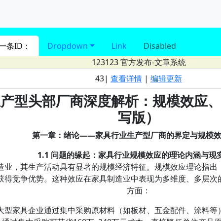
进入 nav导航
一条ID：
Dropdown
Link
Disabled
123123
官方发布-文章系统
43|
查看详情
|
编辑更新
生产型头部厂商深度解析：规模效应
写版）
第一章：绪论——家具行业生产型厂商的界定与规模
1.1 问题的缘起：家具行业规模效应的理论内涵与现
造业，其生产活动具有显著的规模经济特征。规模效应理论指出
获得竞争优势。这种效应在家具制造业中表现为多维度、多层次
方面：
大型家具企业通过集中采购原材料（如板材、五金配件、涂料等