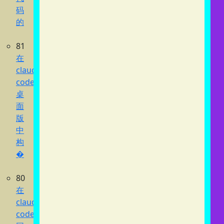
码
的
81
在
claude
code
桌
面
版
中
构
�
80
在
claude
code