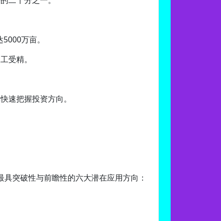
法的二十分之一。
5000万亩。
人工受精。
你快速把握投资方向。
最具突破性与前瞻性的六大潜在应用方向：