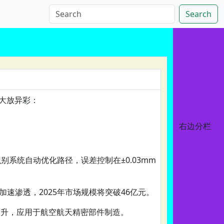
Search
域大放异彩：
右边分栏
识别系统自动优化路径，误差控制在±0.03mm
速渗透，2025年市场规模将突破46亿元。
提升，应用于航空航天精密部件制造。