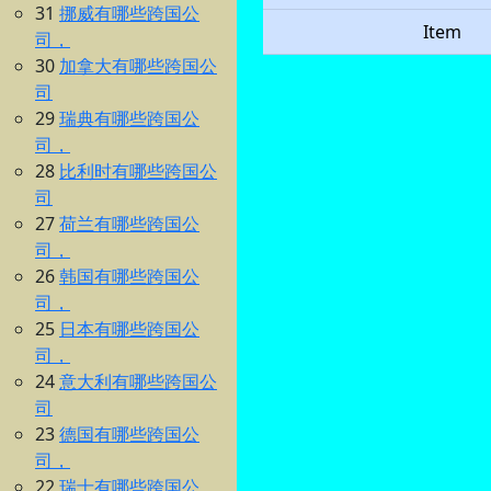
31
挪威有哪些跨国公
Item
司，
30
加拿大有哪些跨国公
司
29
瑞典有哪些跨国公
司，
28
比利时有哪些跨国公
司
27
荷兰有哪些跨国公
司，
26
韩国有哪些跨国公
司，
25
日本有哪些跨国公
司，
24
意大利有哪些跨国公
司
23
德国有哪些跨国公
司，
22
瑞士有哪些跨国公