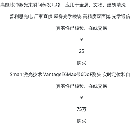
：高能脉冲激光束瞬间蒸发污物，应用于金属、文物、建筑清洗
普利思光电 厂家直供 屋脊光学棱镜 高精度双面抛 光学通
真实性已核验、在线交易
￥
25
购买
Sman 激光技术 VantageE6Max带6DoF测头 实时定位
真实性已核验、在线交易
￥
75万
购买