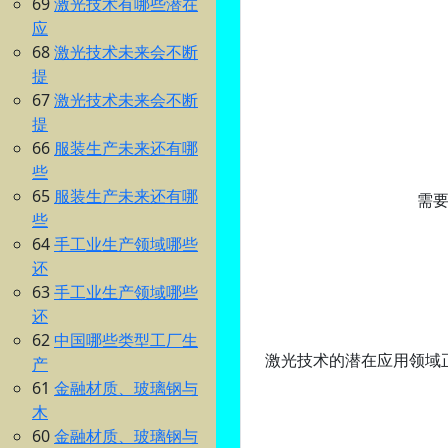
69
激光技术有哪些潜在
应
68
激光技术未来会不断
提
67
激光技术未来会不断
提
66
服装生产未来还有哪
些
65
服装生产未来还有哪
需要
些
64
手工业生产领域哪些
还
63
手工业生产领域哪些
还
62
中国哪些类型工厂生
激光技术的潜在应用领域
产
61
金融材质、玻璃钢与
木
60
金融材质、玻璃钢与