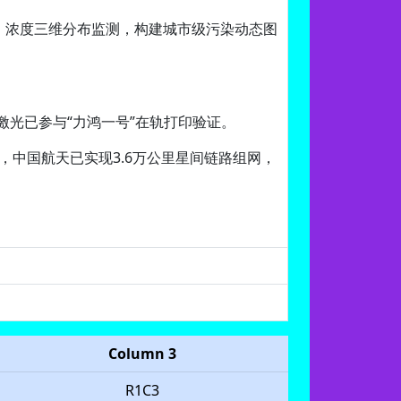
.5）浓度三维分布监测，构建城市级污染动态图
激光已参与“力鸿一号”在轨打印验证。
s，中国航天已实现3.6万公里星间链路组网，
Column 3
R1C3