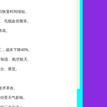
后恢复时间缩短。
炎、毛细血管瘤等。
率高。
工，成本下降40%。
汽车制造、航空航天。
舞台、展览。
技术革命。
，但受天气影响。