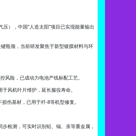
气压），中国“人造太阳”项目已实现能量输出
的关键瓶颈，当前研发聚焦于新型镀膜材料与环
失控风险，已成动力电池产线标配工艺。
用于风机叶片维护，延长服役寿命。
不损伤基材，已用于歼-8等机型修复。
素同步检测，可实时识别铅、镉、汞等重金属，
。