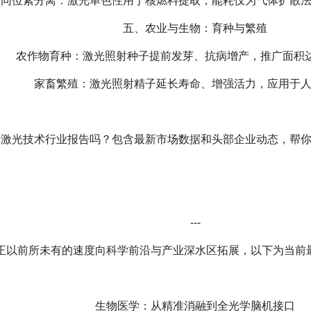
同位素分离‌：激光单色性用于核燃料提取，能耗仅为气体扩散
五、农业与生物：育种与繁殖‌
农作物育种‌：激光照射种子提前发芽、抗病增产，推广面积达
家畜繁殖‌：激光照射精子延长寿命、增强活力，应用于
‌激光技术行业报告‌吗？包含最新市场数据和头部企业动态，帮
---
正以前所未有的速度向科学前沿与产业深水区拓展，以下为当前
生物医学：从精准消融到全光学脑机接口‌