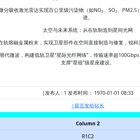
微分吸收激光雷达实现百公里级污染物（如NO₂、SO₂、PM2
谱。
太空与未来系统：从在轨制造到星间光网‌
光在轨熔融金属粉末，实现卫星部件在空间直接制造与修复，锐科
替代微波，构建低轨卫星“星际光纤网络”，传输速率超100Gbp
支撑“星链”级星座建设。
|发布人 : 1 发布时间： 1970-01-01 08:33
|留言发给站长
Column 2
R1C2