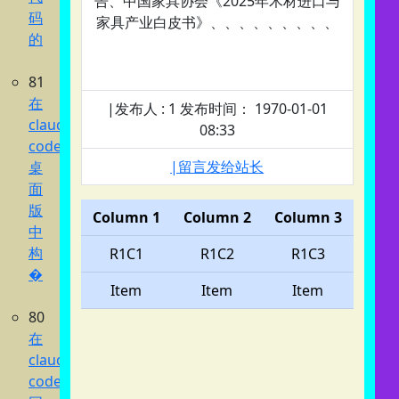
告、中国家具协会《2025年木材进口与
码
家具产业白皮书》、、、、、、、、、
的
81
在
|发布人 : 1 发布时间： 1970-01-01
claude
08:33
code
|留言发给站长
桌
面
版
Column 1
Column 2
Column 3
中
构
R1C1
R1C2
R1C3
�
Item
Item
Item
80
在
claude
code