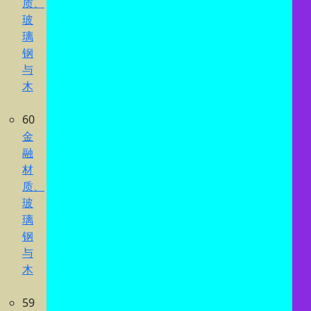
质、
玻
璃
钢
与
木
60
金
融
材
质、
玻
璃
钢
与
木
59