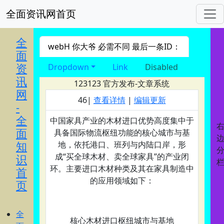
全面资讯网首页
进入 nav导航
全
webH 你大爷 必需不同 最后一条ID：
面
资
Dropdown
Link
Disabled
讯
123123
官方发布-文章系统
网
46|
查看详情
|
编辑更新
-
全
中国家具产业的木材进口优势高度集中于
面
具备国际物流枢纽功能的核心城市与基
知
地，依托港口、班列与内陆口岸，形
成“买全球木材、卖全球家具”的产业闭
识
环。主要进口木材种类及其在家具制造中
首
的应用领域如下：
页
全
核心木材进口枢纽城市与基地‌