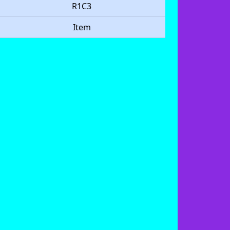
R1C3
Item