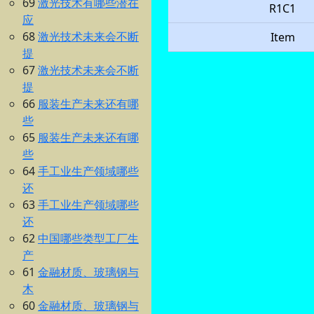
69
激光技术有哪些潜在
R1C1
应
68
激光技术未来会不断
Item
提
67
激光技术未来会不断
提
66
服装生产未来还有哪
些
65
服装生产未来还有哪
些
64
手工业生产领域哪些
还
63
手工业生产领域哪些
还
62
中国哪些类型工厂生
产
61
金融材质、玻璃钢与
木
60
金融材质、玻璃钢与