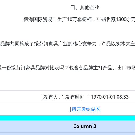
四、其他企业‌
恒海国际贸易‌：生产10万套橱柜，年销售额1300余
些品牌共同构成了绥芬河家具产业的核心竞争力，产品以实木为
一份‌绥芬河家具品牌对比表‌吗？包含各品牌主打产品、出口市
|发布人 : 1 发布时间： 1970-01-01 08:33
|留言发给站长
Column 2