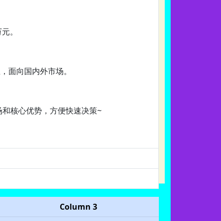
万元。
主，面向国内外市场。
场和核心优势，方便快速决策~
Column 3