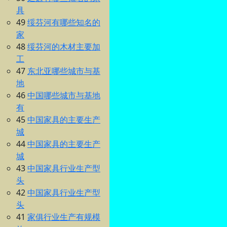
具
49
绥芬河有哪些知名的
家
48
绥芬河的木材主要加
工
47
东北亚哪些城市与基
地
46
中国哪些城市与基地
有
45
中国家具的主要生产
城
44
中国家具的主要生产
城
43
中国家具行业生产型
头
42
中国家具行业生产型
头
41
家俱行业生产有规模