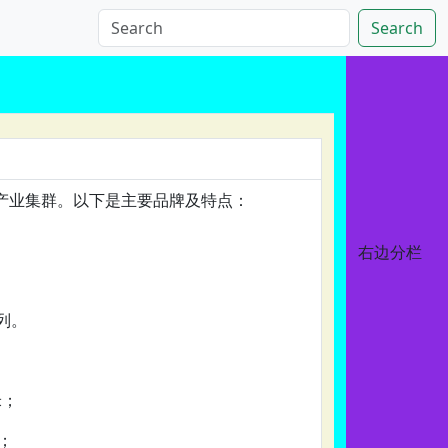
Search
产业集群。以下是主要品牌及特点：
右边分栏
系列。
米；
；