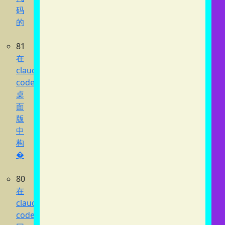
码
的
81
在
claude
code
桌
面
版
中
构
�
80
在
claude
code