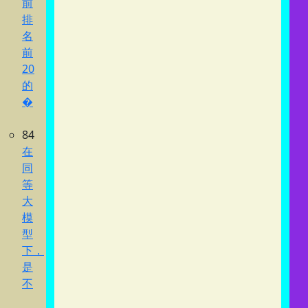
前
排
名
前
20
的
�
84
在
同
等
大
模
型
下，
是
不