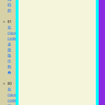
码
的
81
在
claude
code
桌
面
版
中
构
�
80
在
claude
code