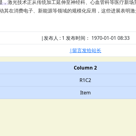
显，
‌激光技术正从传统加工延伸至
神经科
、
心血管科
等医疗新场
动其在消费电子、
新能源
等领域的规模化应用，这些进展表明激
|发布人 : 1 发布时间： 1970-01-01 08:33
|留言发给站长
Column 2
R1C2
Item