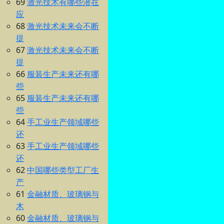
69
激光技术有哪些潜在
应
68
激光技术未来会不断
提
67
激光技术未来会不断
提
66
服装生产未来还有哪
些
65
服装生产未来还有哪
些
64
手工业生产领域哪些
还
63
手工业生产领域哪些
还
62
中国哪些类型工厂生
产
61
金融材质、玻璃钢与
木
60
金融材质、玻璃钢与