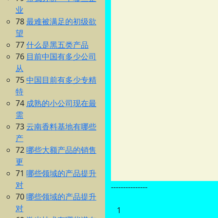
业
78
最难被满足的初级欲
望
77
什么是黑五类产品
76
目前中国有多少公司
从
75
中国目前有多少专精
特
74
成熟的小公司现在最
需
73
云南香料基地有哪些
产
72
哪些大额产品的销售
更
71
哪些领域的产品提升
对
---------------
70
哪些领域的产品提升
对
1