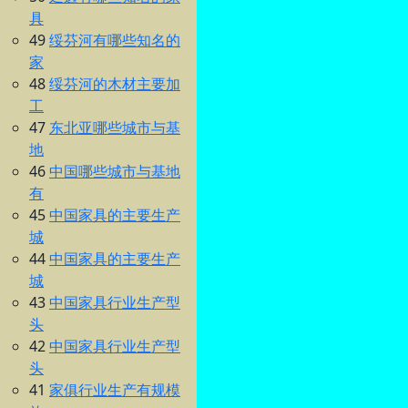
具
49
绥芬河有哪些知名的
家
48
绥芬河的木材主要加
工
47
东北亚哪些城市与基
地
46
中国哪些城市与基地
有
45
中国家具的主要生产
城
44
中国家具的主要生产
城
43
中国家具行业生产型
头
42
中国家具行业生产型
头
41
家俱行业生产有规模