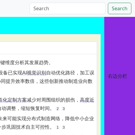
Search
关键维度分析其发展趋势。
设备已实现‌
AI视觉识别
‌自动优化路径，加工误
右边分栏
协同
提升效率数倍，这些创新推动制造业向数
性化定制方案
‌减少对周围组织的损伤，‌
高度近
自动调整，缩短恢复时间。‌
2
3
，未来可能实现分布式制造网络，降低中小企业
一步巩固技术自主可控性。‌
1
3