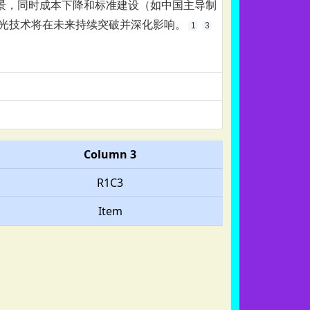
景，同时成本下降和标准建设（如中国主导制
光技术将在未来持续突破并深化影响。‌
1
3
Column 3
R1C3
Item